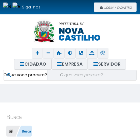
Siga-nos
LOGIN / CADASTRO
CIDADÃO
EMPRESA
SERVIDOR
O que voce procura?
Busca
Busca