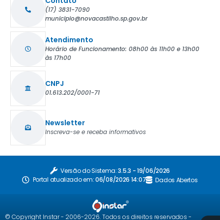
Contato
(17) 3831-7090
municipio@novacastilho.sp.gov.br
Atendimento
Horário de Funcionamento: 08h00 às 11h00 e 13h00
às 17h00
CNPJ
01.613.202/0001-71
Newsletter
Inscreva-se e receba informativos
Versão do Sistema:
3.5.3 - 19/06/2026
Portal atualizado em:
06/08/2026 14:07
Dados Abertos
© Copyright Instar - 2006-2026. Todos os direitos reservados -