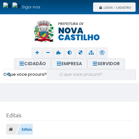
Siga-nos
LOGIN / CADASTRO
CIDADÃO
EMPRESA
SERVIDOR
O que voce procura?
Editais
Editais