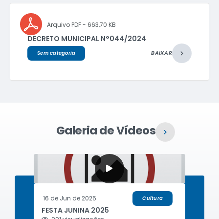
PDF
663,70 KB
DECRETO MUNICIPAL N°044/2024
BAIXAR
Sem categoria
Galeria de Vídeos
VER MAIS
16 de Jun de 2025
Cultura
FESTA JUNINA 2025