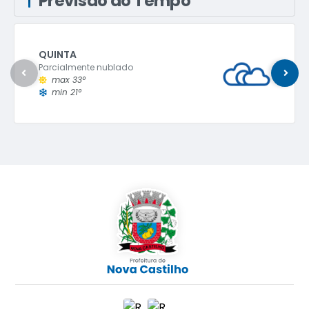
Previsão do Tempo
QUINTA
Parcialmente nublado
max 33°
min 21°