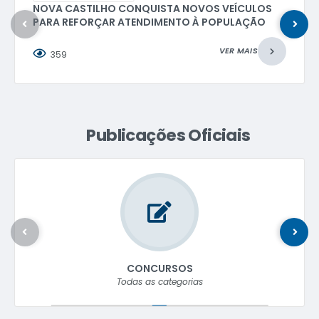
S
NOVA CASTILHO É DESTAQUE NA EDUCAÇÃO
VER MAIS
360
Publicações Oficiais
CONCURSOS
Todas as categorias