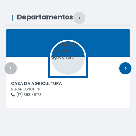
Departamentos
VER MAIS
CONTROLE INTERNO
CELIO LEITE
(17) 3831-7090