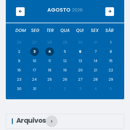
AGOSTO
2026
DOM
SEG
TER
QUA
QUI
SEX
SÁB
26
27
28
29
30
31
1
2
3
4
5
6
7
8
9
10
11
12
13
14
15
16
17
18
19
20
21
22
23
24
25
26
27
28
29
30
31
1
2
3
4
5
Arquivos
VER MAIS