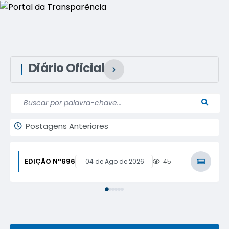
Diário Oficial
VER MAIS
Postagens Anteriores
EDIÇÃO Nº
696
04 de Ago de 2026
45