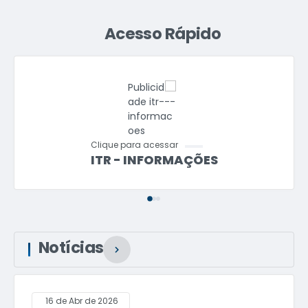
Acesso Rápido
Clique para acessar
ITR - INFORMAÇÕES
Notícias
VER MAIS
Educação
24 de Mar de 2026