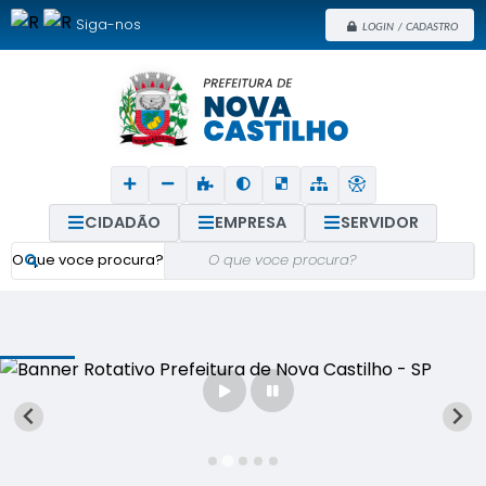
Siga-nos
LOGIN / CADASTRO
CIDADÃO
EMPRESA
SERVIDOR
O que voce procura?