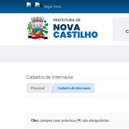
Siga-nos
C
Cadastro de Internauta
Principal
Cadastro de Internauta
Obs
: campos com asterisco (
) são obrigatórios.