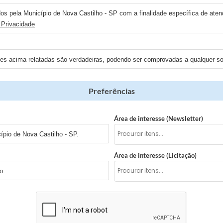
os pela Município de Nova Castilho - SP com a finalidade específica de atend
 Privacidade
ões acima relatadas são verdadeiras, podendo ser comprovadas a qualquer sol
Preferências
Área de interesse (Newsletter)
pio de Nova Castilho - SP.
Área de interesse (Licitação)
o.