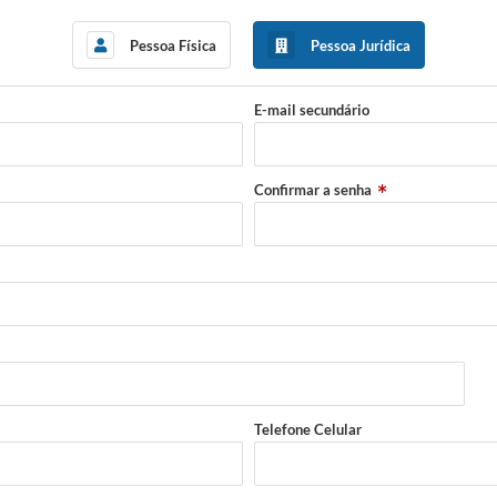
Pessoa Física
Pessoa Jurídica
E-mail secundário
Confirmar a senha
Telefone Celular