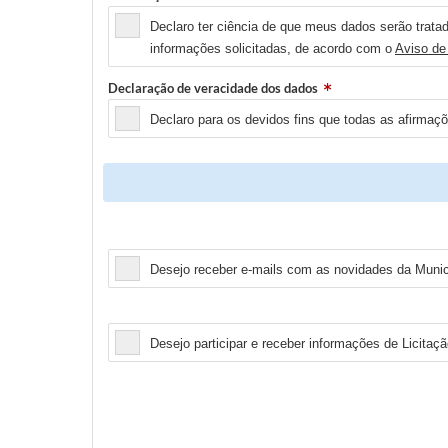
Declaro ter ciência de que meus dados serão tratad
informações solicitadas, de acordo com o
Aviso de
Declaração de veracidade dos dados
Declaro para os devidos fins que todas as afirmaç
Newsletter
Desejo receber e-mails com as novidades da Municí
Licitação
Desejo participar e receber informações de Licitaçã