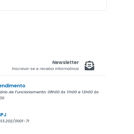
Newsletter
Inscreva-se e receba informativos
endimento
ário de Funcionamento: 08h00 às 11h00 e 13h00 às
00
PJ
613.202/0001-71