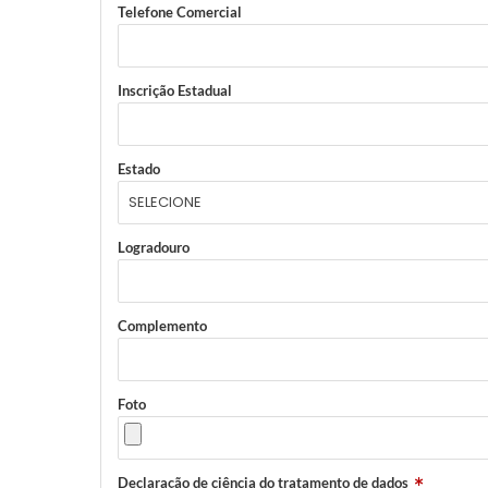
Telefone Comercial
Inscrição Estadual
Estado
Logradouro
Complemento
Foto
Declaração de ciência do tratamento de dados