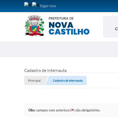
Siga-nos
C
Cadastro de Internauta
Principal
Cadastro de Internauta
Obs
: campos com asterisco (
) são obrigatórios.