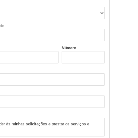
de
Número
er às minhas solicitações e prestar os serviços e