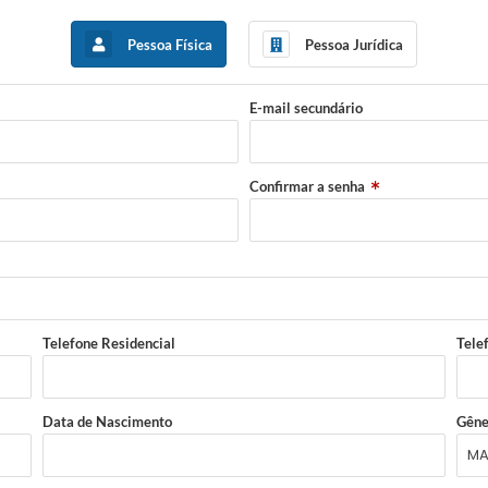
Pessoa Física
Pessoa Jurídica
E-mail secundário
Confirmar a senha
Telefone Residencial
Tele
Data de Nascimento
Gêne