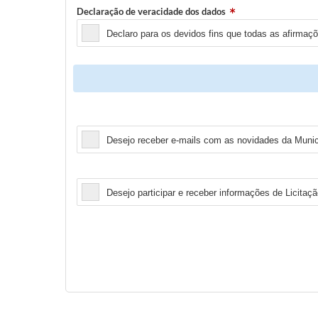
Declaração de veracidade dos dados
Declaro para os devidos fins que todas as afirmaç
Newsletter
Desejo receber e-mails com as novidades da Municí
Licitação
Desejo participar e receber informações de Licitaçã