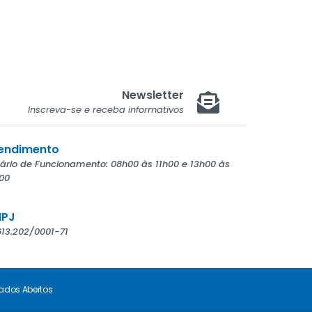
Newsletter
Inscreva-se e receba informativos
endimento
ário de Funcionamento: 08h00 às 11h00 e 13h00 às
00
PJ
613.202/0001-71
ados Abertos