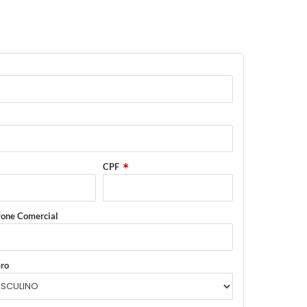
CPF
fone Comercial
ro