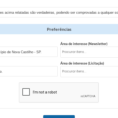
ões acima relatadas são verdadeiras, podendo ser comprovadas a qualquer sol
Preferências
Área de interesse (Newsletter)
pio de Nova Castilho - SP.
Área de interesse (Licitação)
o.