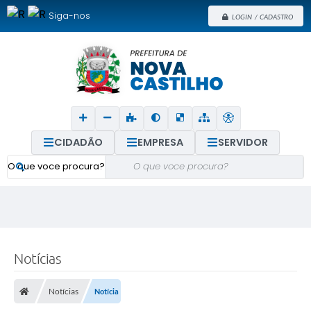
Siga-nos
LOGIN / CADASTRO
CIDADÃO
EMPRESA
SERVIDOR
O que voce procura?
Notícias
Notícias
Notícia