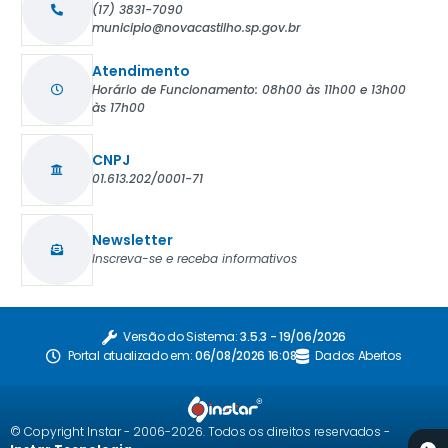
(17) 3831-7090
municipio@novacastilho.sp.gov.br
Atendimento
Horário de Funcionamento: 08h00 às 11h00 e 13h00
às 17h00
CNPJ
01.613.202/0001-71
Newsletter
Inscreva-se e receba informativos
Versão do Sistema:
3.5.3 - 19/06/2026
Portal atualizado em:
06/08/2026 16:08
Dados Abertos
© Copyright Instar - 2006-2026. Todos os direitos reservados -