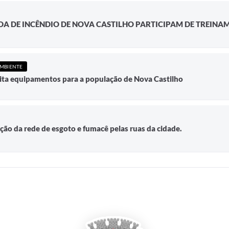
DA DE INCÊNDIO DE NOVA CASTILHO PARTICIPAM DE TREIN
AMBIENTE
cita equipamentos para a população de Nova Castilho
ação da rede de esgoto e fumacê pelas ruas da cidade.