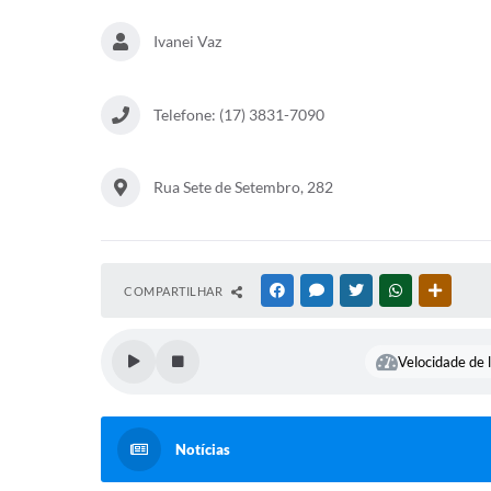
Ivanei Vaz
Telefone: (17) 3831-7090
Rua Sete de Setembro, 282
COMPARTILHAR
FACEBOOK
MESSENGER
TWITTER
WHATSAPP
OUTRAS
Velocidade de l
Notícias