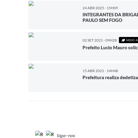
24 ABR 2025 - 15H09
INTEGRANTES DA BRIGA
PAULO SEM FOGO
02 SET 2021 - 09H28
MEIO 
Prefeito Lucio Mauro soli
15 ABR 2021 - 14H48
Prefeitura realiza dedetiz
Siga-nos