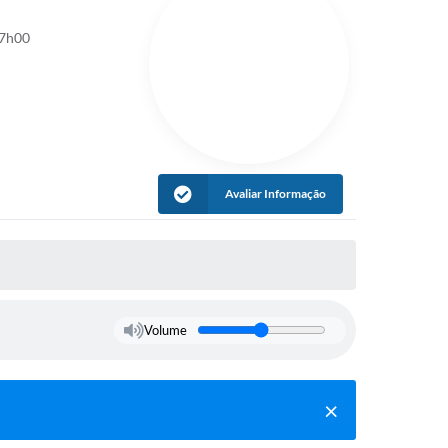
17h00
Avaliar Informação
Volume