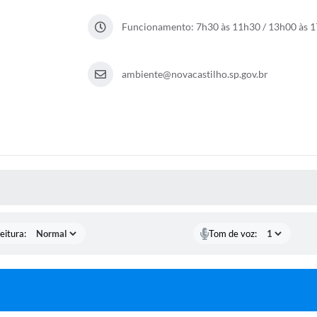
Funcionamento: 7h30 às 11h30 / 13h00 às 
ambiente@novacastilho.sp.gov.br
 MÍDIAS
eitura:
Tom de voz: