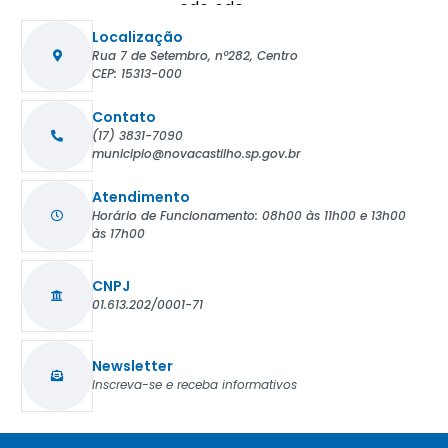
Localização
Rua 7 de Setembro, nº282, Centro
CEP: 15313-000
Contato
(17) 3831-7090
municipio@novacastilho.sp.gov.br
Atendimento
Horário de Funcionamento: 08h00 às 11h00 e 13h00
às 17h00
CNPJ
01.613.202/0001-71
Newsletter
Inscreva-se e receba informativos