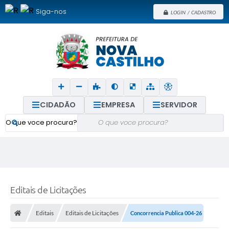
Siga-nos
LOGIN / CADASTRO
CIDADÃO
EMPRESA
SERVIDOR
O que voce procura?
Editais de Licitações
Editais
Editais de Licitações
Concorrencia Publica 004-26