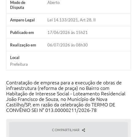
Modo de
Aberto
Disputa
Amparo Legal
Lei 14.133/2021, Art 28, II
Publicado em
17/06/2026 às 15h21
Realização em
06/07/2026 às 08h30
Local
Prefeitura
Contratação de empresa para a execução de obras de
infraestrutura (reforma de praça) no Bairro com
Habitação de Interesse Social - Loteamento Residencial
João Francisco de Souza, no Município de Nova
Castilho/SP, em razão da celebração do TERMO DE
CONVÊNIO SEI N° 013.00000211/2026-78
COMPARTILHAR