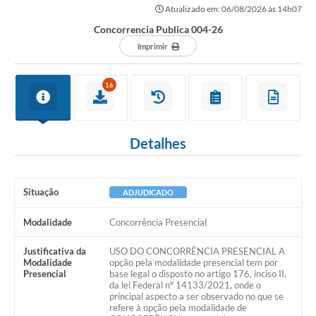
Atualizado em: 06/08/2026 às 14h07
Concorrencia Publica 004-26
Imprimir
16
Detalhes
Situação
ADJUDICADO
Modalidade
Concorrência Presencial
Justificativa da
USO DO CONCORRÊNCIA PRESENCIAL A
Modalidade
opção pela modalidade presencial tem por
Presencial
base legal o disposto no artigo 176, inciso II,
da lei Federal nº 14133/2021, onde o
principal aspecto a ser observado no que se
refere à opção pela modalidade de