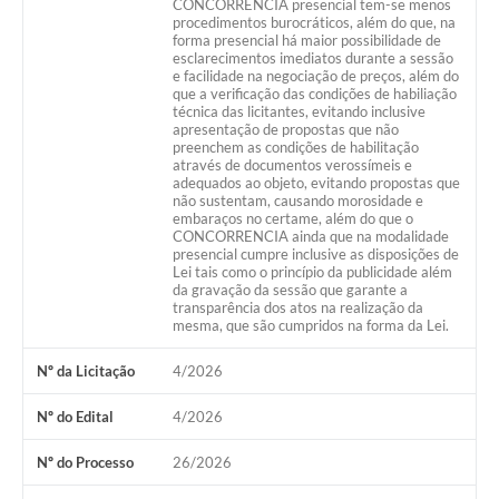
CONCORRÊNCIA presencial tem-se menos
procedimentos burocráticos, além do que, na
forma presencial há maior possibilidade de
esclarecimentos imediatos durante a sessão
e facilidade na negociação de preços, além do
que a verificação das condições de habiliação
técnica das licitantes, evitando inclusive
apresentação de propostas que não
preenchem as condições de habilitação
através de documentos verossímeis e
adequados ao objeto, evitando propostas que
não sustentam, causando morosidade e
embaraços no certame, além do que o
CONCORRENCIA ainda que na modalidade
presencial cumpre inclusive as disposições de
Lei tais como o princípio da publicidade além
da gravação da sessão que garante a
transparência dos atos na realização da
mesma, que são cumpridos na forma da Lei.
Nº da Licitação
4/2026
Nº do Edital
4/2026
Nº do Processo
26/2026