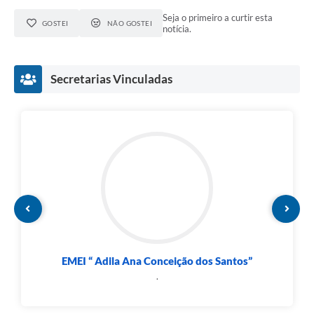
Seja o primeiro a curtir esta
GOSTEI
NÃO GOSTEI
notícia.
Secretarias Vinculadas
EMEI “ Adila Ana Conceição dos Santos”
.