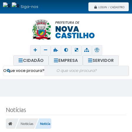
Siga-nos
LOGIN / CADASTRO
CIDADÃO
EMPRESA
SERVIDOR
O que voce procura?
Notícias
Notícias
Notícia