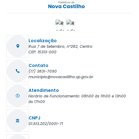
Localização
Rua 7 de Setembro, nº282, Centro
CEP: 15313-000
Contato
(17) 3831-7090
municipio@novacastilho.sp.gov.br
Atendimento
Horário de Funcionamento: 08h00 às 11h00 e 13h00
às 17h00
CNPJ
01.613.202/0001-71