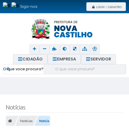
Siga-nos
LOGIN / CADASTRO
CIDADÃO
EMPRESA
SERVIDOR
O que voce procura?
Notícias
Notícias
Notícia