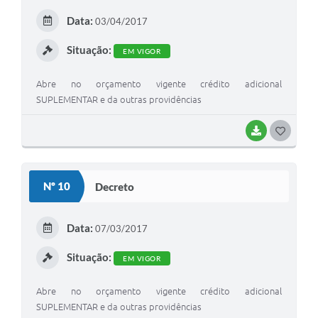
E
Data:
03/04/2017
I
Situação:
EM VIGOR
Abre no orçamento vigente crédito adicional
SUPLEMENTAR e da outras providências
BAIXAR
G
O
S
Nº 10
Decreto
T
E
Data:
07/03/2017
I
Situação:
EM VIGOR
Abre no orçamento vigente crédito adicional
SUPLEMENTAR e da outras providências