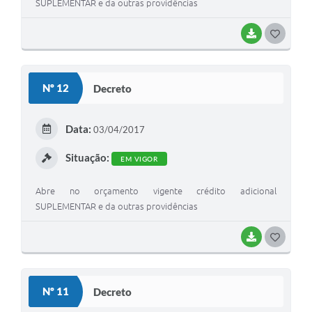
SUPLEMENTAR e da outras providências
BAIXAR
G
O
S
Nº 12
Decreto
T
E
Data:
03/04/2017
I
Situação:
EM VIGOR
Abre no orçamento vigente crédito adicional
SUPLEMENTAR e da outras providências
BAIXAR
G
O
S
Nº 11
Decreto
T