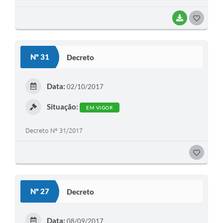
BAIXAR
G
O
S
Nº 31
Decreto
T
E
Data:
02/10/2017
I
Situação:
EM VIGOR
Decreto Nº 31/2017
G
O
S
Nº 27
Decreto
T
E
Data:
08/09/2017