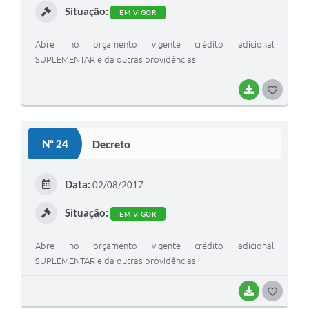
Situação:
EM VIGOR
Abre no orçamento vigente crédito adicional
SUPLEMENTAR e da outras providências
BAIXAR
G
O
S
Nº 24
Decreto
T
E
Data:
02/08/2017
I
Situação:
EM VIGOR
Abre no orçamento vigente crédito adicional
SUPLEMENTAR e da outras providências
BAIXAR
G