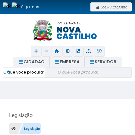
Siga-nos
LOGIN / CADASTRO
CIDADÃO
EMPRESA
SERVIDOR
O que voce procura?
Legislação
Legislação