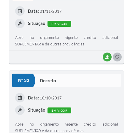
E
Data:
01/11/2017
I
Situação:
EM VIGOR
Abre no orçamento vigente crédito adicional
SUPLEMENTAR e da outras providências
BAIXAR
G
O
S
Nº 32
Decreto
T
E
Data:
10/10/2017
I
Situação:
EM VIGOR
Abre no orçamento vigente crédito adicional
SUPLEMENTAR e da outras providências