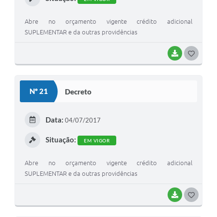
Abre no orçamento vigente crédito adicional
SUPLEMENTAR e da outras providências
BAIXAR
G
O
S
Nº 21
Decreto
T
E
Data:
04/07/2017
I
Situação:
EM VIGOR
Abre no orçamento vigente crédito adicional
SUPLEMENTAR e da outras providências
BAIXAR
G
O