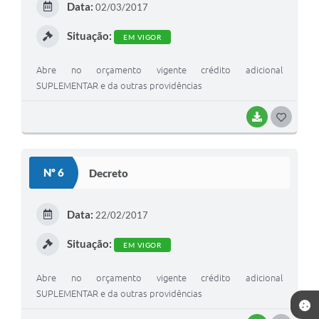
Data:
02/03/2017
I
Situação:
EM VIGOR
Abre no orçamento vigente crédito adicional
SUPLEMENTAR e da outras providências
BAIXAR
G
O
S
Nº 6
Decreto
T
E
Data:
22/02/2017
I
Situação:
EM VIGOR
Abre no orçamento vigente crédito adicional
SUPLEMENTAR e da outras providências