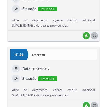
I
Situação:
EM VIGOR
Abre no orçamento vigente crédito adicional
SUPLEMENTAR e da outras providências
BAIXAR
G
O
S
Nº 26
Decreto
T
E
Data:
01/09/2017
I
Situação:
EM VIGOR
Abre no orçamento vigente crédito adicional
SUPLEMENTAR e da outras providências
BAIXAR
G