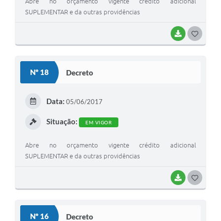
Abre no orçamento vigente crédito adicional
SUPLEMENTAR e da outras providências
BAIXAR
G
O
S
Nº 18
Decreto
T
E
Data:
05/06/2017
I
Situação:
EM VIGOR
Abre no orçamento vigente crédito adicional
SUPLEMENTAR e da outras providências
BAIXAR
G
O
S
Nº 16
Decreto