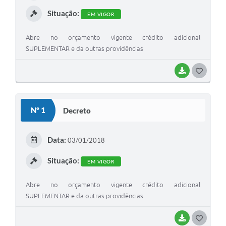
I
Situação:
EM VIGOR
Abre no orçamento vigente crédito adicional
SUPLEMENTAR e da outras providências
BAIXAR
G
O
S
Nº 1
Decreto
T
E
Data:
03/01/2018
I
Situação:
EM VIGOR
Abre no orçamento vigente crédito adicional
SUPLEMENTAR e da outras providências
BAIXAR
G