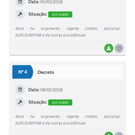
Data:
05/03/2018
I
Situação:
EM VIGOR
Abre no orçamento vigente crédito adicional
SUPLEMENTAR e da outras providências
BAIXAR
G
O
S
Nº 4
Decreto
T
E
Data:
08/02/2018
I
Situação:
EM VIGOR
Abre no orçamento vigente crédito adicional
SUPLEMENTAR e da outras providências