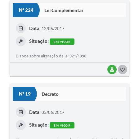
S
Nº 224
Lei Complementar
T
E
Data:
12/06/2017
I
Situação:
EM VIGOR
Dispoe sobre alteração da lei 021/1998
BAIXAR
G
O
S
Nº 19
Decreto
T
E
Data:
05/06/2017
I
Situação:
EM VIGOR