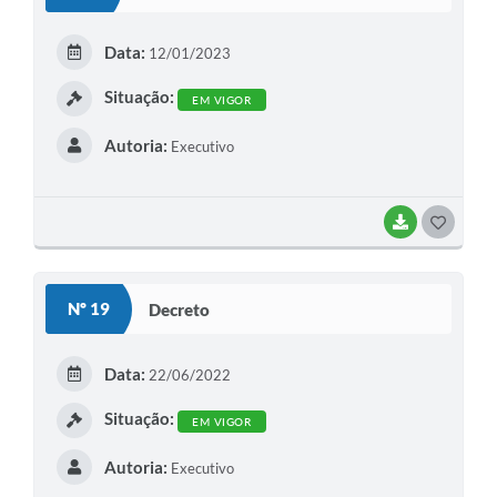
Data:
12/01/2023
Situação:
EM VIGOR
Autoria:
Executivo
BAIXAR
G
O
S
Nº 19
Decreto
T
E
Data:
22/06/2022
I
Situação:
EM VIGOR
Autoria:
Executivo