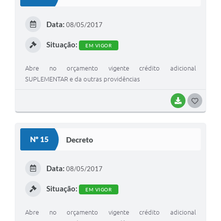
T
E
Data:
08/05/2017
I
Situação:
EM VIGOR
Abre no orçamento vigente crédito adicional
SUPLEMENTAR e da outras providências
BAIXAR
G
O
S
Nº 15
Decreto
T
E
Data:
08/05/2017
I
Situação:
EM VIGOR
Abre no orçamento vigente crédito adicional