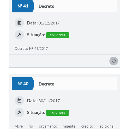
S
Nº 41
Decreto
T
E
Data:
01/12/2017
I
Situação:
EM VIGOR
Decreto Nº 41/2017
G
O
S
Nº 40
Decreto
T
E
Data:
30/11/2017
I
Situação:
EM VIGOR
Abre no orçamento vigente crédito adicional