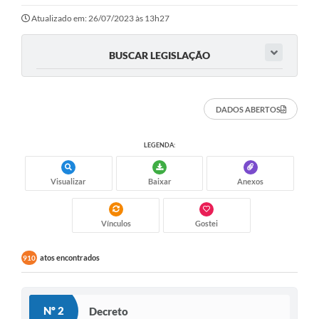
Atualizado em: 26/07/2023 às 13h27
BUSCAR LEGISLAÇÃO
DADOS ABERTOS
LEGENDA:
Visualizar
Baixar
Anexos
Vínculos
Gostei
atos encontrados
910
Nº 2
Decreto