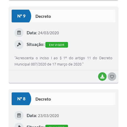
O
S
Nº 9
Decreto
T
E
Data:
24/03/2020
I
Situação:
EM VIGOR
"Acrescenta o inciso I ao § 1º do artigo 11 do Decreto
Municipal 007/2020 de 17 março de 2020."
BAIXAR
G
O
S
Nº 8
Decreto
T
E
Data:
23/03/2020
I
Situação: