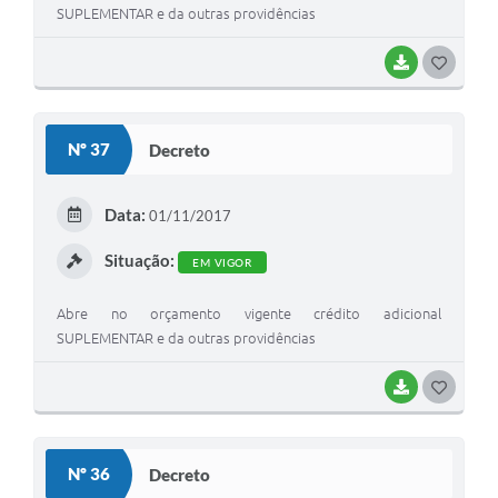
SUPLEMENTAR e da outras providências
BAIXAR
G
O
S
Nº 37
Decreto
T
E
Data:
01/11/2017
I
Situação:
EM VIGOR
Abre no orçamento vigente crédito adicional
SUPLEMENTAR e da outras providências
BAIXAR
G
O
S
Nº 36
Decreto
T