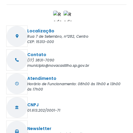
Localização
Rua 7 de Setembro, nº282, Centro
CEP: 15313-000
Contato
(17) 3831-7090
municipio@novacastilho.sp.gov.br
Atendimento
Horário de Funcionamento: 08h00 às 11h00 e 13h00
às 17h00
CNPJ
01.613.202/0001-71
Newsletter