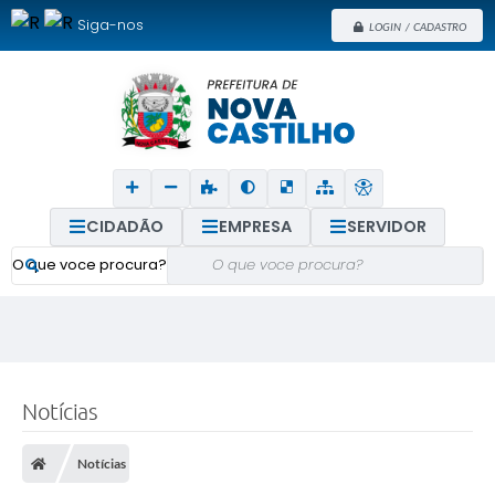
Siga-nos
LOGIN / CADASTRO
CIDADÃO
EMPRESA
SERVIDOR
O que voce procura?
Notícias
Notícias