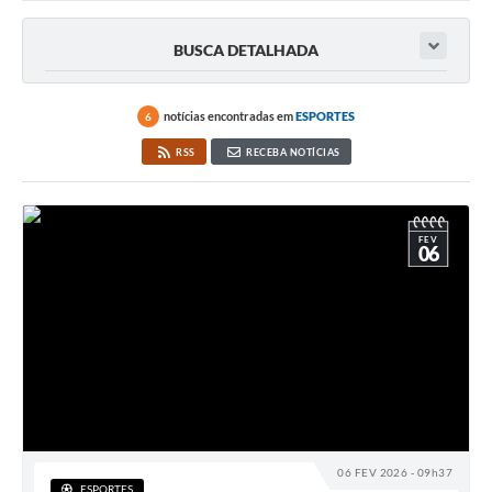
BUSCA DETALHADA
notícias encontradas em
ESPORTES
6
RSS
RECEBA NOTÍCIAS
FEV
06
06 FEV 2026 - 09h37
ESPORTES