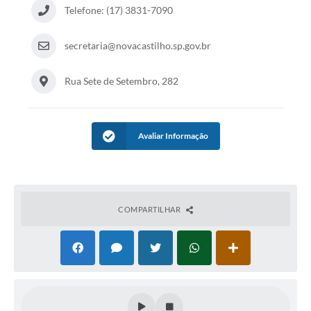
Telefone: (17) 3831-7090
secretaria@novacastilho.sp.gov.br
Rua Sete de Setembro, 282
Avaliar Informação
COMPARTILHAR