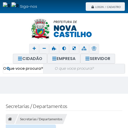
Siga-nos
LOGIN / CADASTRO
CIDADÃO
EMPRESA
SERVIDOR
O que voce procura?
Secretarias / Departamentos
Secretarias / Departamentos