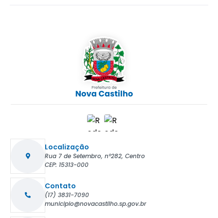
Localização
Rua 7 de Setembro, nº282, Centro
CEP: 15313-000
Contato
(17) 3831-7090
municipio@novacastilho.sp.gov.br